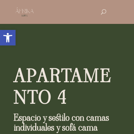
Abrir barra de herramientas
APARTAME
NTO 4
Espacio y sestilo con camas
individuales y sofá cama