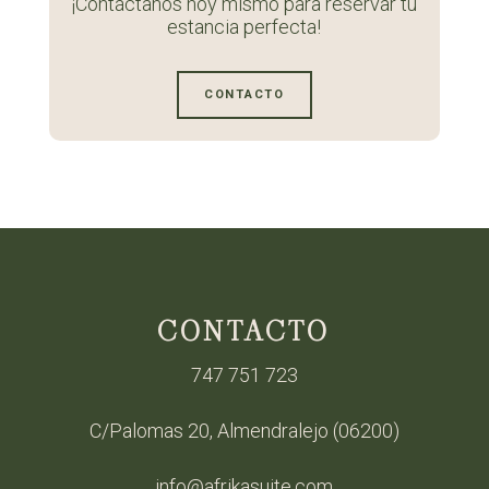
¡Contáctanos hoy mismo para reservar tu
estancia perfecta!
CONTACTO
CONTACTO
747 751 723
C/Palomas 20, Almendralejo (06200)
info@afrikasuite.com