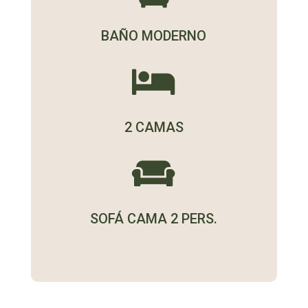
BAÑO MODERNO

2 CAMAS

SOFÁ CAMA 2 PERS.